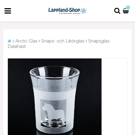
0
Arctic Glas
Snaps- och Likörglas
Snapsglas
Dalahäst