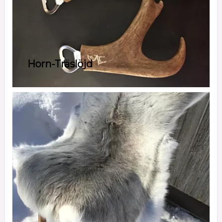
Horn-Träslöjd