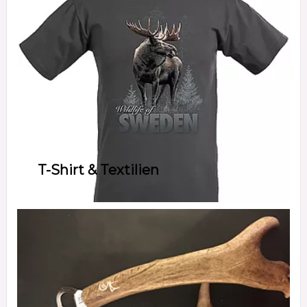
T-Shirt & Textilien