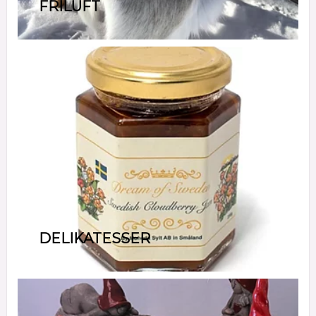
FRILUFT
DELIKATESSER