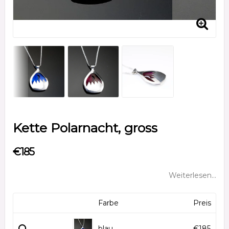
Kette Polarnacht, gross
€185
Weiterlesen...
Farbe
Preis
blau
€185