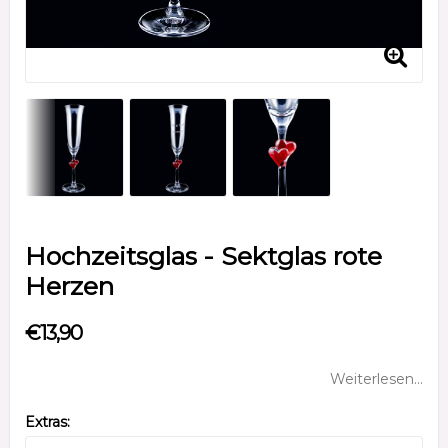
Hochzeitsglas - Sektglas rote
Herzen
€13,90
Weiterlesen...
Extras: