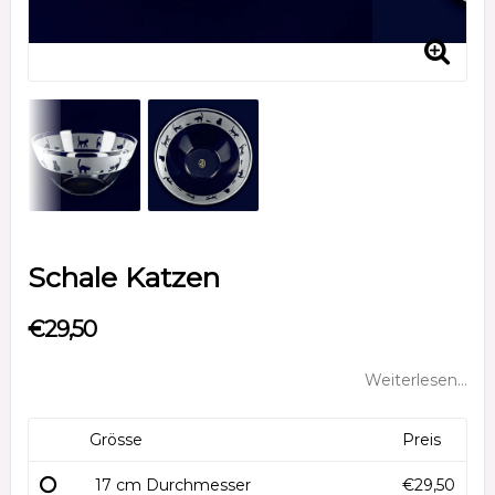
Schale Katzen
€29,50
Weiterlesen...
Grösse
Preis
17 cm Durchmesser
€29,50