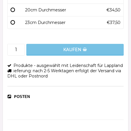
20cm Durchmesser
€34,50
23cm Durchmesser
€37,50
KAUFEN
Produkte - ausgewählt mit Leidenschaft für Lappland
ieferung: nach 2-5 Werktagen erfolgt der Versand via
DHL oder Postnord
POSTEN