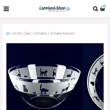
0
Arctic Glas
Schalen
Schale Katzen