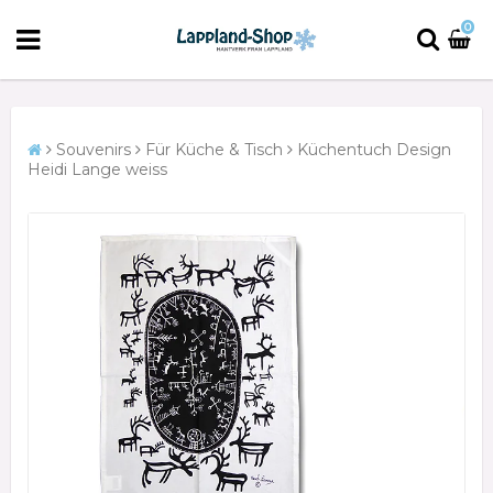
0
Souvenirs
Für Küche & Tisch
Küchentuch Design
Heidi Lange weiss