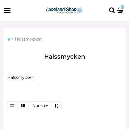
0
Halssmycken
Halssmycken
Halssmycken
Namn